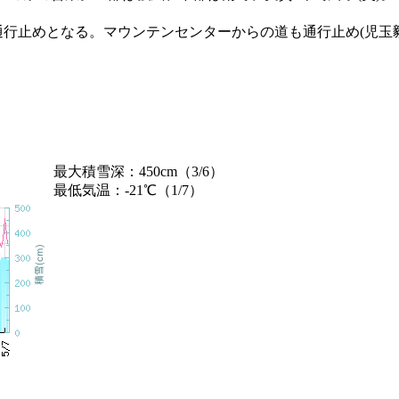
通行止めとなる。マウンテンセンターからの道も通行止め(児玉
最大積雪深：450cm（3/6）
最低気温：-21℃（1/7）