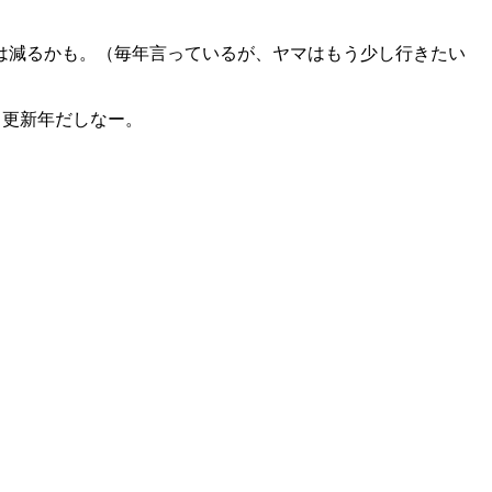
は減るかも。（毎年言っているが、ヤマはもう少し行きたい
も更新年だしなー。