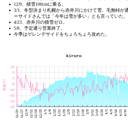
12/9、積雪100cmに乗る。
3/3、冬型決まり札幌から赤井川にかけて雪、毛無峠が
ーサイドさんでは「今年は雪が多い」とも言っていた。
4/23、赤井川の積雪ゼロ。
5/8、予定通り営業終了。
今季はゲレンデサイドをちょろちょろ攻めた。