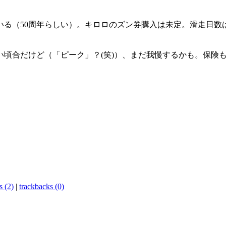
いる（50周年らしい）。キロロのズン券購入は未定。滑走日数
頃合だけど（「ピーク」？(笑)）、まだ我慢するかも。保険
 (2)
|
trackbacks (0)