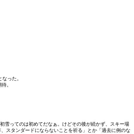
となった。
期待。
の初雪ってのは初めてだなぁ。けどその後が続かず、スキー場
な年、スタンダードにならないことを祈る」とか「過去に例のな