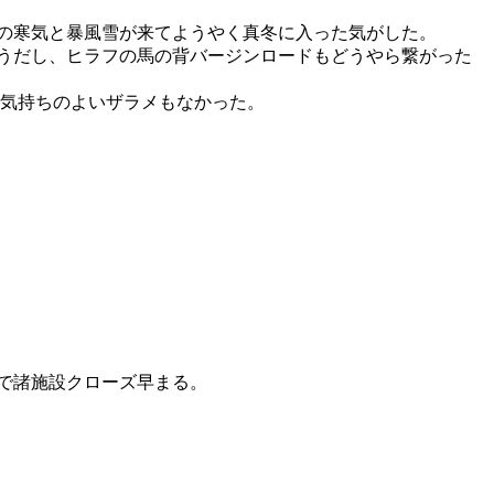
強の寒気と暴風雪が来てようやく真冬に入った気がした。
ようだし、ヒラフの馬の背バージンロードもどうやら繋がった
気持ちのよいザラメもなかった。
国で諸施設クローズ早まる。