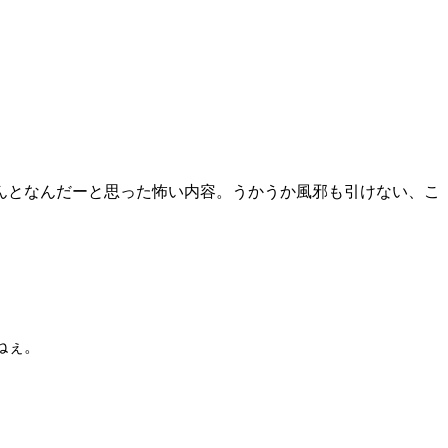
ほんとなんだーと思った怖い内容。うかうか風邪も引けない、こ
ねぇ。