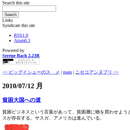
Search this site
Links
Syndicate this site
RSS1.0
Atom0.3
Powered by
Serene Bach 2.23R
<< ビッグイシューのスゝメ
|
main
|
ニセコアンヌプリ >>
2010/07/12 月
貧困大国への道
貧困ビジネスという言葉があって、貧困層に物を買わせよう
スが存在する。サスガ、アメリカは進んでいる。