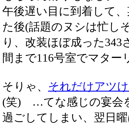
午後遅い目に到着して、
た後(話題のヌシは忙し
り、改装ほぼ成った34
間まで116号室でマター
そりゃ、
それだけアツけ
(笑) …てな感じの宴会
過ごしてしまい、翌日曜