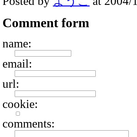
Posted by
ようこ
at 2004/
Comment form
name:
email:
url:
cookie:
comments: