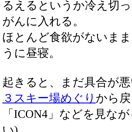
るえるというか冷え切っ
がんに入れる。
ほとんど食欲がないまま
うに昼寝。
起きると、まだ具合が悪
３スキー場めぐり
から戻
「ICON4」などを見な
い)。