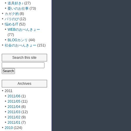
道具好き♪
(27)
憂いのお仕事
(73)
カガク的
(8)
パリのぴ
(12)
悩めるIT
(52)
WEBのおべんきょー
(77)
BLOGカンリ
(44)
社会のおべんきょー
(151)
Search this site
Archives
2011
2011/06
(1)
2011/05
(11)
2011/04
(6)
2011/03
(12)
2011/02
(9)
2011/01
(7)
2010
(124)