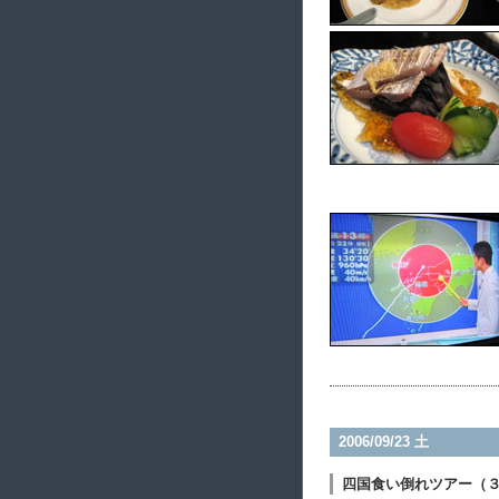
2006/09/23 土
四国食い倒れツアー（