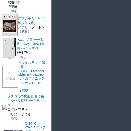
欧陽菲菲
伊藤薫
（
感想
）
床下の小人たち (岩
波少年文庫)
メアリー ノートン
（
感想
）
あぁ、監督 ――名
将、奇将、珍将 (角
川oneテーマ21)
野村 克也
（
感想
）
ソウルスライド 第
3号
(2008)―Freeheel
skiining Magazine
(3) (SJテクニック
シリーズ No. 64)
（
感想
）
クチコミの技術 広告に頼
らない共感型マーケティン
グ
コグレ マサト
いしたに まさき
（
感想
）
ONKYO
WAVIO アンプ